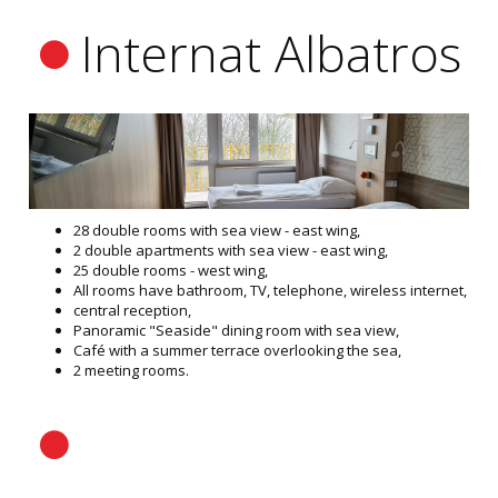
Internat Albatros
28 double rooms with sea view - east wing,
2 double apartments with sea view - east wing,
25 double rooms - west wing,
All rooms have bathroom, TV, telephone, wireless internet,
central reception,
Panoramic "Seaside" dining room with sea view,
Café with a summer terrace overlooking the sea,
2 meeting rooms.